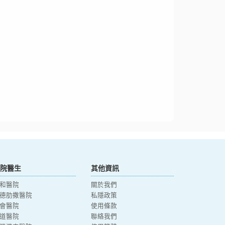
院醫生
其他資訊
和醫院
關於我們
德肋撒醫院
私隱政策
會醫院
使用條款
道醫院
聯絡我們