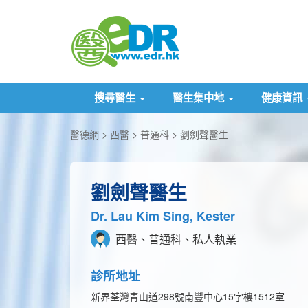
搜尋醫生
醫生集中地
健康資訊
醫德網
西醫
普通科
劉劍聲醫生
劉劍聲醫生
Dr. Lau Kim Sing, Kester
西醫、普通科、私人執業
診所地址
新界荃灣青山道298號南豐中心15字樓1512室