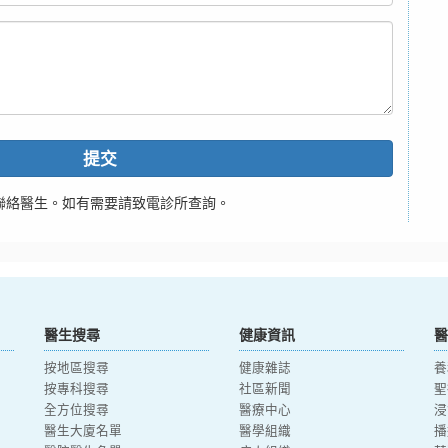
提交
聯絡醫生。如有需要請致電診所查詢。
醫生搜尋
健康資訊
醫
按地區搜尋
健康雜誌
養
按專科搜尋
社區新聞
聖
全方位搜尋
醫療中心
浸
醫生大廈名單
醫學組織
播