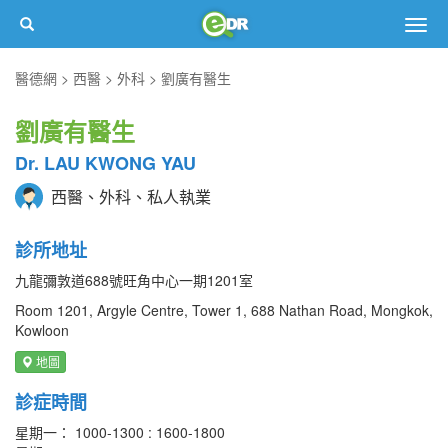
Togg
navig
醫德網
西醫
外科
劉廣有醫生
劉廣有醫生
Dr. LAU KWONG YAU
西醫、外科、私人執業
診所地址
九龍彌敦道688號旺角中心一期1201室
Room 1201, Argyle Centre, Tower 1, 688 Nathan Road, Mongkok,
Kowloon
地圖
診症時間
星期一： 1000-1300 : 1600-1800