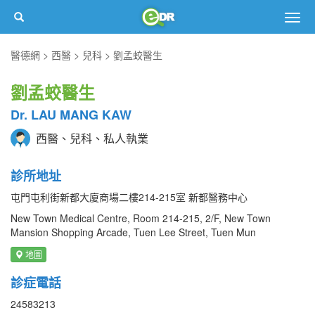
Togg
navig
醫德網
西醫
兒科
劉孟蛟醫生
劉孟蛟醫生
Dr. LAU MANG KAW
西醫、兒科、私人執業
診所地址
屯門屯利街新都大廈商場二樓214-215室 新都醫務中心
New Town Medical Centre, Room 214-215, 2/F, New Town
Mansion Shopping Arcade, Tuen Lee Street, Tuen Mun
地圖
診症電話
24583213