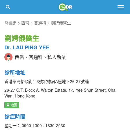
Togg
navig
醫德網
西醫
普通科
劉娉儀醫生
劉娉儀醫生
Dr. LAU PING YEE
西醫、普通科、私人執業
診所地址
香港柴灣怡順街1-3號宏德居A座地下26-27號舖
26-27 G/F, Block A, Walton Estate, 1-3 Yee Shun Street, Chai
Wan, Hong Kong
地圖
診症時間
星期一： 0900-1300 : 1630-2030