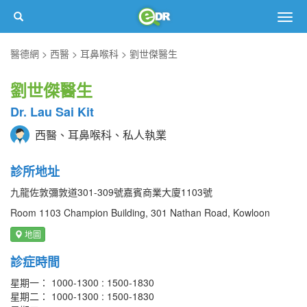
Togg
navig
醫德網
西醫
耳鼻喉科
劉世傑醫生
劉世傑醫生
Dr. Lau Sai Kit
西醫、耳鼻喉科、私人執業
診所地址
九龍佐敦彌敦道301-309號嘉賓商業大廈1103號
Room 1103 Champion Building, 301 Nathan Road, Kowloon
地圖
診症時間
星期一： 1000-1300 : 1500-1830
星期二： 1000-1300 : 1500-1830