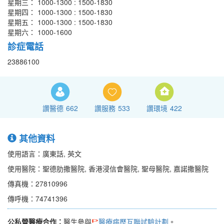
星期三： 1000-1300 : 1500-1830
星期四： 1000-1300 : 1500-1830
星期五： 1000-1300 : 1500-1830
星期六： 1000-1600
診症電話
23886100
讚醫德
662
讚服務
533
讚環境
422
其他資料
使用語言：廣東話, 英文
使用醫院：聖德肋撒醫院, 香港浸信會醫院, 聖母醫院, 嘉諾撒醫院
傳真機：27810996
傳呼機：74741396
公私營醫療合作：
醫生參與
醫療病歷互聯試驗計劃
。