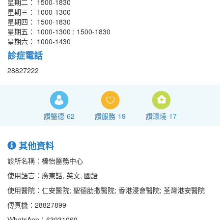
星期二： 1500-1830
星期三： 1000-1300
星期四： 1500-1830
星期五： 1000-1300 : 1500-1830
星期六： 1000-1430
診症電話
28827222
讚醫德
62
讚服務
19
讚環境
17
其他資料
診所名稱：榛怡醫務中心
使用語言：廣東話, 英文, 國語
使用醫院：仁安醫院; 聖德肋撒醫院; 香港浸會醫院; 荃灣港安醫院
傳真機：28827899
WhatsApp：63931069