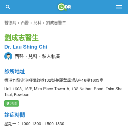
Togg
navig
醫德網
西醫
兒科
劉成志醫生
劉成志醫生
Dr. Lau Shing Chi
西醫、兒科、私人執業
診所地址
香港九龍尖沙咀彌敦道132號美麗華廣場A座16樓1603室
Unit 1603, 16/F, Mira Place Tower A, 132 Nathan Road, Tsim Sha
Tsui, Kowloon
地圖
診症時間
星期一： 1000-1300 : 1500-1830