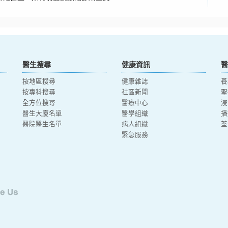
醫生搜尋
健康資訊
醫
按地區搜尋
健康雜誌
養
按專科搜尋
社區新聞
聖
全方位搜尋
醫療中心
浸
醫生大廈名單
醫學組織
播
醫院醫生名單
病人組織
荃
緊急服務