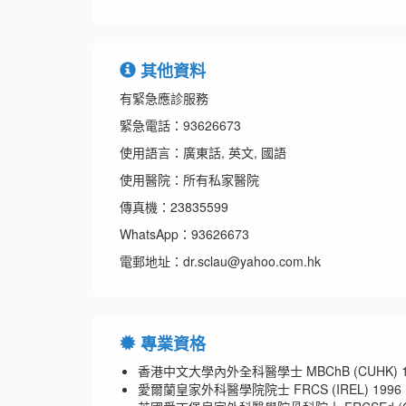
其他資料
有緊急應診服務
緊急電話：93626673
使用語言：廣東話, 英文, 國語
使用醫院：所有私家醫院
傳真機：23835599
WhatsApp：93626673
電郵地址：dr.sclau@yahoo.com.hk
專業資格
香港中文大學內外全科醫學士 MBChB (CUHK) 1
愛爾蘭皇家外科醫學院院士 FRCS (IREL) 1996