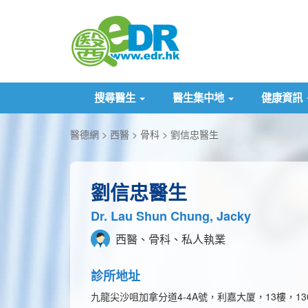
搜尋醫生
醫生集中地
健康資訊
醫德網
西醫
骨科
劉信忠醫生
劉信忠醫生
Dr. Lau Shun Chung, Jacky
西醫、骨科、私人執業
診所地址
九龍尖沙咀加拿分道4-4A號，利嘉大厦，13樓，13