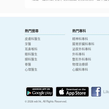
熱門搜尋
熱門專科
皮膚科醫生
精神科專科
牙醫
腸胃肝臟科專科
耳鼻喉科
泌尿外科專科
眼科醫生
外科專科
婦科醫生
整形外科專科
脊醫
物理治療師
心理醫生
心臟科專科
© 2026 edr.hk, All Rights Reserved.