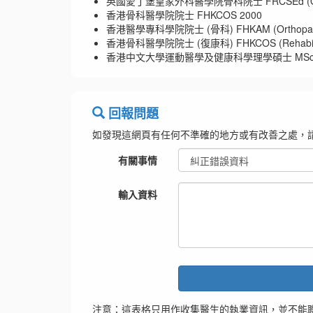
英國愛丁堡皇家外科醫學院骨科院士 FRCSEd (Ort
香港骨科醫學院院士 FHKCOS 2000
香港醫學專科學院院士 (骨科) FHKAM (Orthopaedic
香港骨科醫學院院士 (復康科) FHKCOS (Rehabilita
香港中文大學運動醫學及健康科學理學碩士 MScSMHS
回報問題
如發現這網頁有任何不準確的地方或有改善之處，
有關事情
輸入資料
注意：這表格只用作收集醫生的執業資訊，並不能