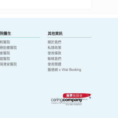
院醫生
其他資訊
和醫院
關於我們
德肋撒醫院
私隱政策
會醫院
使用條款
道醫院
聯絡我們
灣港安醫院
使用簡體
醫德網 x Vital Booking