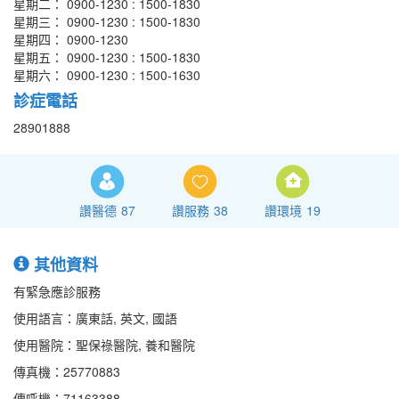
星期二： 0900-1230 : 1500-1830
星期三： 0900-1230 : 1500-1830
星期四： 0900-1230
星期五： 0900-1230 : 1500-1830
星期六： 0900-1230 : 1500-1630
診症電話
28901888
讚醫德
87
讚服務
38
讚環境
19
其他資料
有緊急應診服務
使用語言：廣東話, 英文, 國語
使用醫院：聖保祿醫院, 養和醫院
傳真機：25770883
傳呼機：71163388