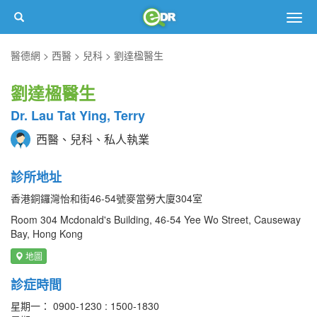
Togg
navig
醫德網
西醫
兒科
劉達楹醫生
劉達楹醫生
Dr. Lau Tat Ying, Terry
西醫、兒科、私人執業
診所地址
香港銅鑼灣怡和街46-54號麥當勞大廈304室
Room 304 Mcdonald's Building, 46-54 Yee Wo Street, Causeway
Bay, Hong Kong
地圖
診症時間
星期一： 0900-1230 : 1500-1830