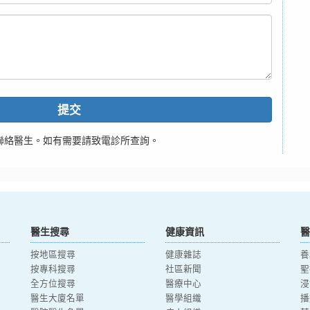
提交
聯絡醫生。如有需要請致電診所查詢。
醫生搜尋
健康資訊
醫
按地區搜尋
健康雜誌
養
按專科搜尋
社區新聞
聖
全方位搜尋
醫療中心
浸
醫生大廈名單
醫學組織
播