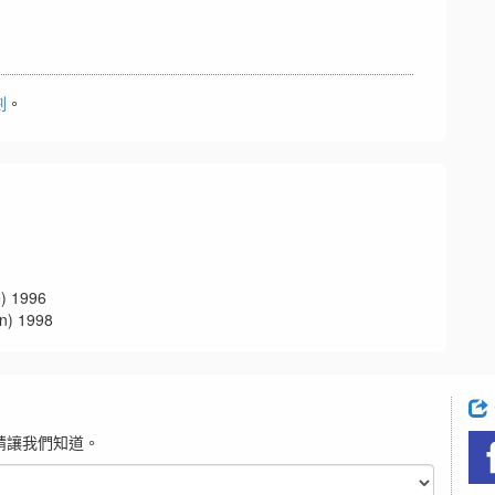
劃
。
 1996
 1998
請讓我們知道。