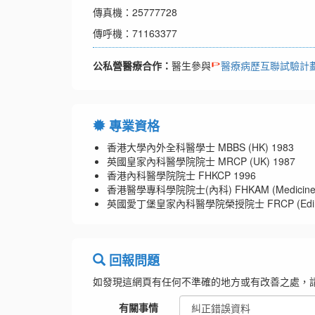
傳真機：25777728
傳呼機：71163377
公私營醫療合作：
醫生參與
醫療病歷互聯試驗計
專業資格
香港大學內外全科醫學士 MBBS (HK) 1983
英國皇家內科醫學院院士 MRCP (UK) 1987
香港內科醫學院院士 FHKCP 1996
香港醫學專科學院院士(內科) FHKAM (Medicine)
英國愛丁堡皇家內科醫學院榮授院士 FRCP (Edin)
回報問題
如發現這網頁有任何不準確的地方或有改善之處，
有關事情