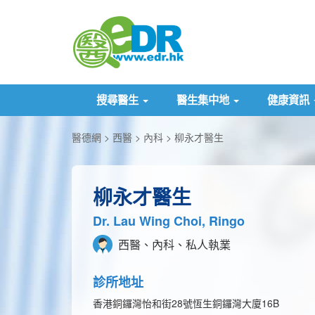
搜尋醫生
醫生集中地
健康資訊
醫德網
西醫
內科
柳永才醫生
柳永才醫生
Dr. Lau Wing Choi, Ringo
西醫、內科、私人執業
診所地址
香港銅鑼灣怡和街28號恆生銅鑼灣大廈16B