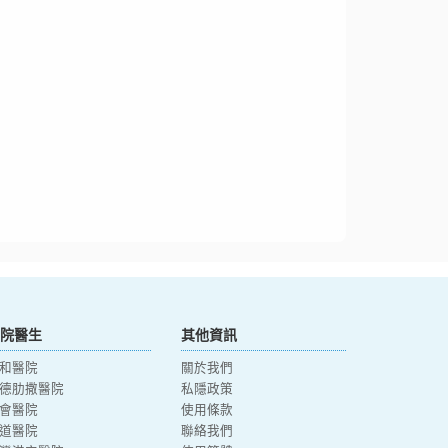
院醫生
其他資訊
和醫院
關於我們
德肋撒醫院
私隱政策
會醫院
使用條款
道醫院
聯絡我們