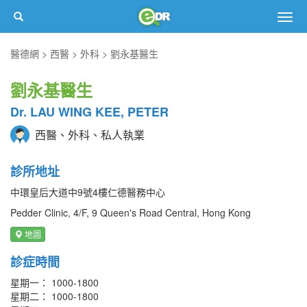
Togg
navig
醫德網
西醫
外科
劉永基醫生
劉永基醫生
Dr. LAU WING KEE, PETER
西醫、外科、私人執業
診所地址
中環皇后大道中9號4樓仁德醫務中心
Pedder Clinic, 4/F, 9 Queen's Road Central, Hong Kong
地圖
診症時間
星期一： 1000-1800
星期二： 1000-1800