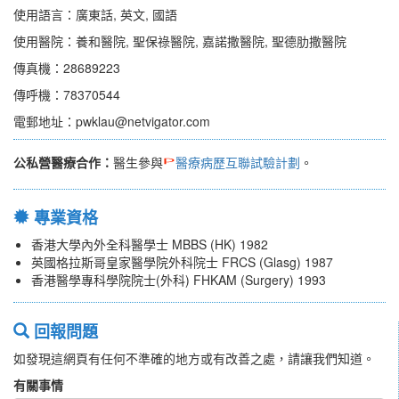
使用語言：廣東話, 英文, 國語
使用醫院：養和醫院, 聖保祿醫院, 嘉諾撒醫院, 聖德肋撒醫院
傳真機：28689223
傳呼機：78370544
電郵地址：pwklau@netvigator.com
公私營醫療合作：
醫生參與
醫療病歷互聯試驗計劃
。
專業資格
香港大學內外全科醫學士 MBBS (HK) 1982
英國格拉斯哥皇家醫學院外科院士 FRCS (Glasg) 1987
香港醫學專科學院院士(外科) FHKAM (Surgery) 1993
回報問題
如發現這網頁有任何不準確的地方或有改善之處，請讓我們知道。
有關事情