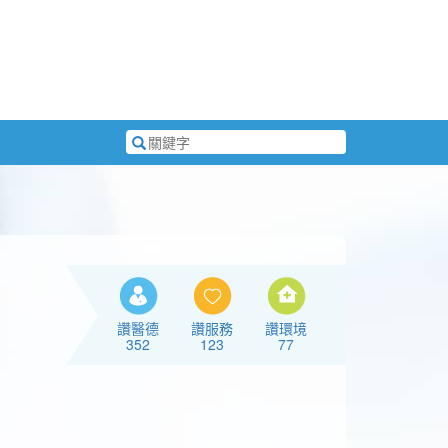
搜
尋
關
鍵
字
讚醫德
讚服務
讚環境
352
123
77