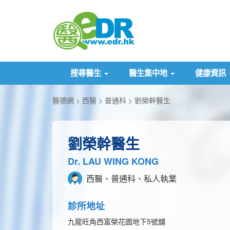
搜尋醫生
醫生集中地
健康資訊
醫德網
西醫
普通科
劉榮幹醫生
劉榮幹醫生
Dr. LAU WING KONG
西醫、普通科、私人執業
診所地址
九龍旺角西富榮花園地下5號舖