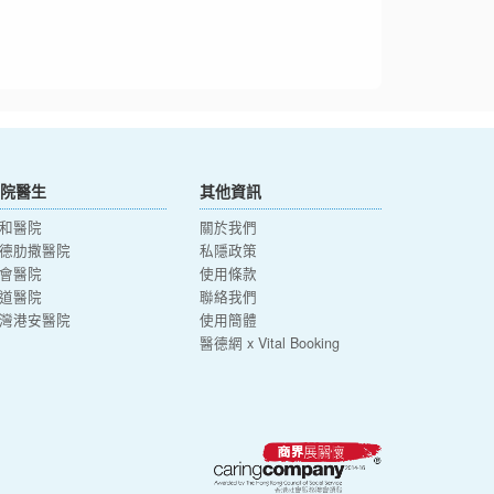
院醫生
其他資訊
和醫院
關於我們
德肋撒醫院
私隱政策
會醫院
使用條款
道醫院
聯絡我們
灣港安醫院
使用簡體
醫德網 x Vital Booking