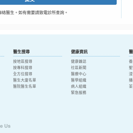
聯絡醫生。如有需要請致電診所查詢。
醫生搜尋
健康資訊
醫
按地區搜尋
健康雜誌
養
按專科搜尋
社區新聞
聖
全方位搜尋
醫療中心
浸
醫生大廈名單
醫學組織
播
醫院醫生名單
病人組織
荃
緊急服務