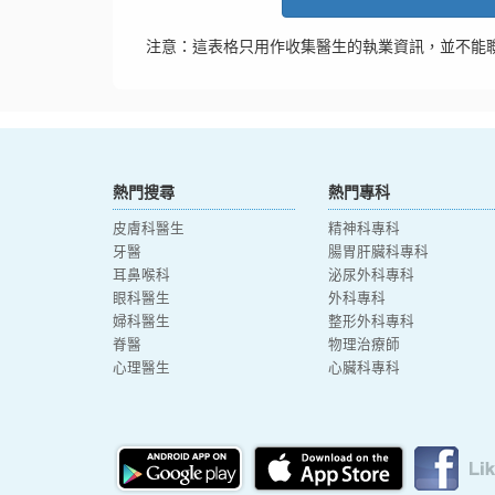
注意：這表格只用作收集醫生的執業資訊，並不能
熱門搜尋
熱門專科
皮膚科醫生
精神科專科
牙醫
腸胃肝臟科專科
耳鼻喉科
泌尿外科專科
眼科醫生
外科專科
婦科醫生
整形外科專科
脊醫
物理治療師
心理醫生
心臟科專科