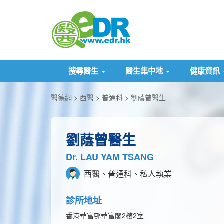
搜尋醫生
醫生集中地
健康資訊
醫德網
西醫
普通科
劉蔭曾醫生
劉蔭曾醫生
Dr. LAU YAM TSANG
西醫、普通科、私人執業
診所地址
香港華富邨華富閣2樓2室