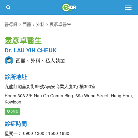
Togg
navig
醫德網
西醫
外科
婁彥卓醫生
婁彥卓醫生
Dr. LAU YIN CHEUK
西醫、外科、私人執業
診所地址
九龍紅磡蕪湖街69號A南安商業大廈3字樓303室
Room 303 3/F Nan On Comm Bldg, 69a Wuhu Street, Hung Hom,
Kowloon
地圖
診症時間
星期一： 0900-1300 : 1500-1830