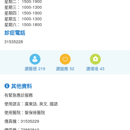
星期二： 1500-1900
星期三： 1000-1300
星期四： 1500-1900
星期五： 1000-1300
星期六： 1500-1800
診症電話
31535228
讚醫德
219
讚服務
52
讚環境
43
其他資料
有緊急應診服務
使用語言：廣東話, 英文, 國語
使用醫院：聖保祿醫院
傳真機：31535229
傳呼機：73882819