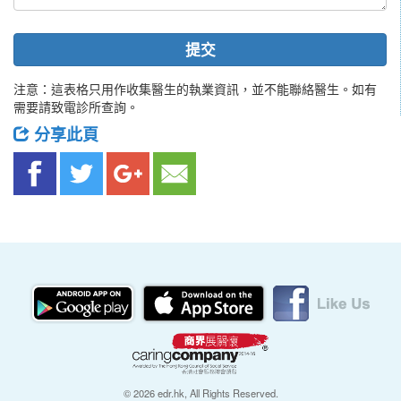
提交
注意：這表格只用作收集醫生的執業資訊，並不能聯絡醫生。如有
需要請致電診所查詢。
分享此頁
© 2026 edr.hk, All Rights Reserved.