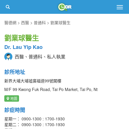
Togg
navig
醫德網
西醫
普通科
劉業球醫生
劉業球醫生
Dr. Lau Yip Kao
西醫、普通科、私人執業
診所地址
新界大埔大埔墟廣福道99號閣樓
M/F 99 Kwong Fuk Road, Tai Po Market, Tai Po, Nt
地圖
診症時間
星期一： 0900-1300 : 1700-1930
星期二： 0900-1300 : 1700-1930