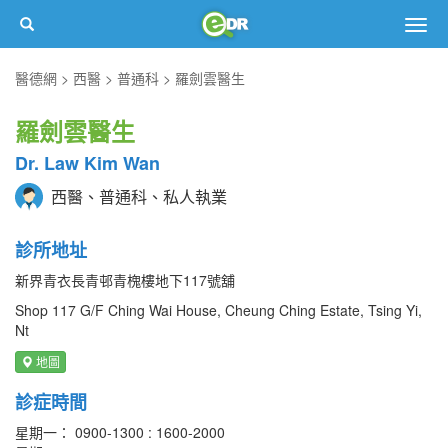
Togg
navig
醫德網
西醫
普通科
羅劍雲醫生
羅劍雲醫生
Dr. Law Kim Wan
西醫、普通科、私人執業
診所地址
新界青衣長青邨青槐樓地下117號舖
Shop 117 G/F Ching Wai House, Cheung Ching Estate, Tsing Yi,
Nt
地圖
診症時間
星期一： 0900-1300 : 1600-2000