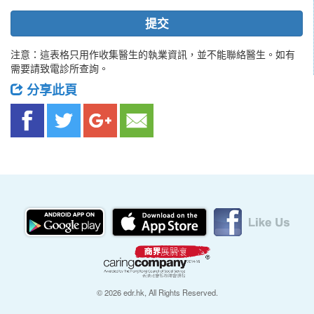
提交
注意：這表格只用作收集醫生的執業資訊，並不能聯絡醫生。如有
需要請致電診所查詢。
分享此頁
© 2026 edr.hk, All Rights Reserved.