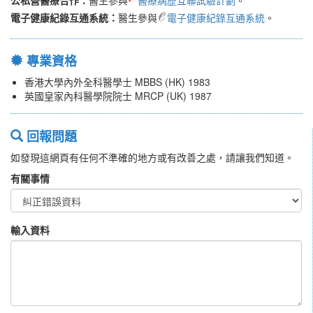
公私營醫療合作：
醫生參與
醫療病歷互聯試驗計劃
。
電子健康紀錄互通系統：
醫生參與
電子健康紀錄互通系統
。
專業資格
香港大學內外全科醫學士 MBBS (HK) 1983
英國皇家內科醫學院院士 MRCP (UK) 1987
回報問題
如發現這網頁有任何不準確的地方或有改善之處，請讓我們知道。
有關事情
輸入資料