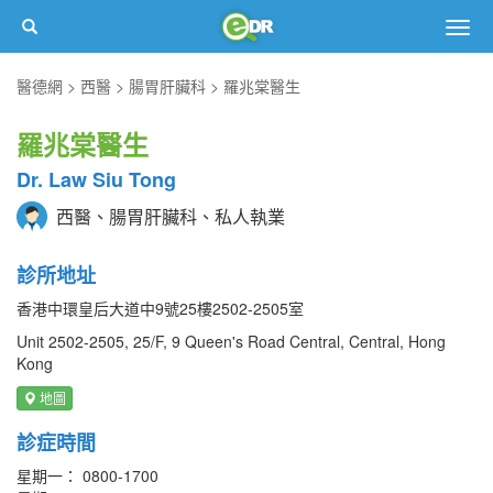
Togg
navig
醫德網
西醫
腸胃肝臟科
羅兆棠醫生
羅兆棠醫生
Dr. Law Siu Tong
西醫、腸胃肝臟科、私人執業
診所地址
香港中環皇后大道中9號25樓2502-2505室
Unit 2502-2505, 25/F, 9 Queen's Road Central, Central, Hong
Kong
地圖
診症時間
星期一： 0800-1700