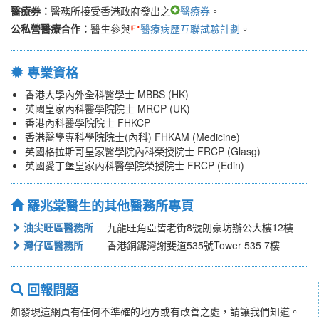
醫療券：
醫務所接受香港政府發出之
醫療券
。
公私營醫療合作：
醫生參與
醫療病歷互聯試驗計劃
。
專業資格
香港大學內外全科醫學士 MBBS (HK)
英國皇家內科醫學院院士 MRCP (UK)
香港內科醫學院院士 FHKCP
香港醫學專科學院院士(內科) FHKAM (Medicine)
英國格拉斯哥皇家醫學院內科榮授院士 FRCP (Glasg)
英國愛丁堡皇家內科醫學院榮授院士 FRCP (Edin)
羅兆棠醫生的其他醫務所專頁
油尖旺區醫務所
九龍旺角亞皆老街8號朗豪坊辦公大樓12樓
灣仔區醫務所
香港銅鑼灣謝斐道535號Tower 535 7樓
回報問題
如發現這網頁有任何不準確的地方或有改善之處，請讓我們知道。