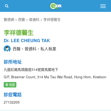
Togg
navig
醫德網
西醫
普通科
李祥德醫生
李祥德醫生
Dr. LEE CHEUNG TAK
西醫、普通科、私人執業
診所地址
九龍紅磡馬頭圍道314號寶馬閣地下
G/F, Braemar Count, 314 Ma Tau Wai Road, Hung Hom, Kowloon
地圖
診症電話
27132205