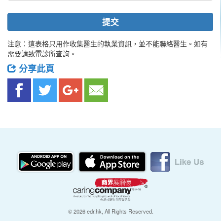
提交
注意：這表格只用作收集醫生的執業資訊，並不能聯絡醫生。如有
需要請致電診所查詢。
分享此頁
© 2026 edr.hk, All Rights Reserved.