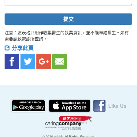
提交
注意：這表格只用作收集醫生的執業資訊，並不能聯絡醫生。如有
需要請致電診所查詢。
分享此頁
© 2026 edr.hk, All Rights Reserved.