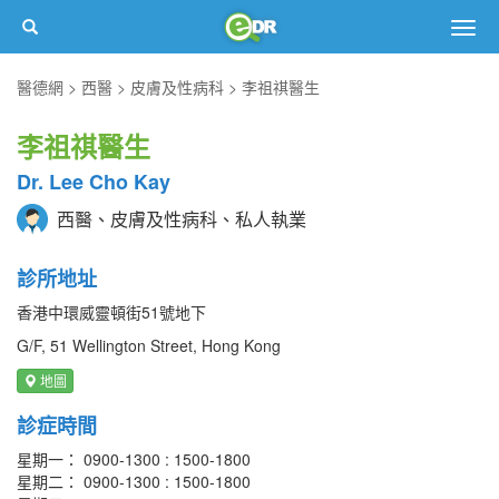
Togg
navig
醫德網
西醫
皮膚及性病科
李祖祺醫生
李祖祺醫生
Dr. Lee Cho Kay
西醫、皮膚及性病科、私人執業
診所地址
香港中環威靈頓街51號地下
G/F, 51 Wellington Street, Hong Kong
地圖
診症時間
星期一： 0900-1300 : 1500-1800
星期二： 0900-1300 : 1500-1800