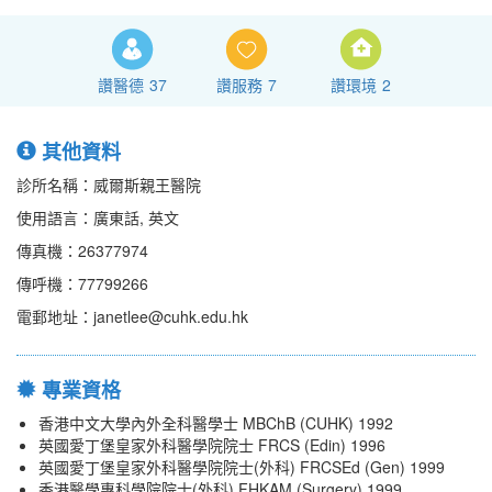
讚醫德
37
讚服務
7
讚環境
2
其他資料
診所名稱：威爾斯親王醫院
使用語言：廣東話, 英文
傳真機：26377974
傳呼機：77799266
電郵地址：janetlee@cuhk.edu.hk
專業資格
香港中文大學內外全科醫學士 MBChB (CUHK) 1992
英國愛丁堡皇家外科醫學院院士 FRCS (Edin) 1996
英國愛丁堡皇家外科醫學院院士(外科) FRCSEd (Gen) 1999
香港醫學專科學院院士(外科) FHKAM (Surgery) 1999