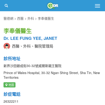
Togg
navig
醫德網
西醫
外科
李奉儀醫生
李奉儀醫生
Dr. LEE FUNG YEE, JANET
西醫、外科、醫院管理局
診所地址
新界沙田銀成街30-32號威爾斯親王醫院
Prince of Wales Hospital, 30-32 Ngan Shing Street, Sha Tin, New
Territories
地圖
診症電話
26322211