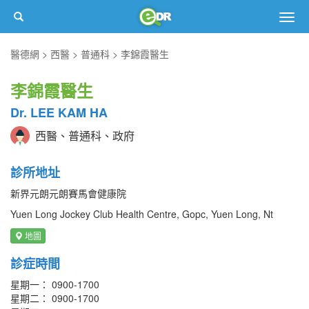
Togg
navig
醫德網
西醫
普通科
李錦霞醫生
李錦霞醫生
Dr. LEE KAM HA
西醫、普通科、政府
診所地址
新界元朗元朗賽馬會健康院
Yuen Long Jockey Club Health Centre, Gopc, Yuen Long, Nt
地圖
診症時間
星期一： 0900-1700
星期二： 0900-1700