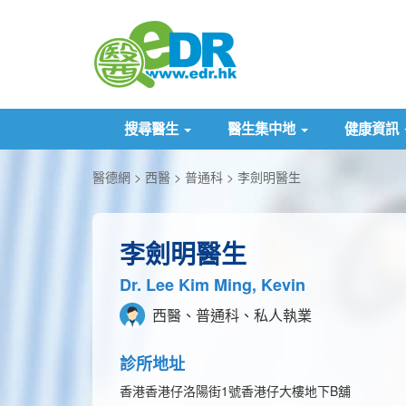
搜尋醫生
醫生集中地
健康資訊
醫德網
西醫
普通科
李劍明醫生
李劍明醫生
Dr. Lee Kim Ming, Kevin
西醫、普通科、私人執業
診所地址
香港香港仔洛陽街1號香港仔大樓地下B舖