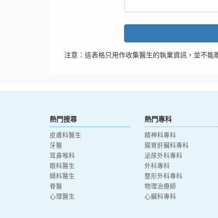
注意：這表格只用作收集醫生的執業資訊，並不能
熱門搜尋
熱門專科
皮膚科醫生
精神科專科
牙醫
腸胃肝臟科專科
耳鼻喉科
泌尿外科專科
眼科醫生
外科專科
婦科醫生
整形外科專科
脊醫
物理治療師
心理醫生
心臟科專科