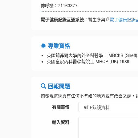
傳呼機：71163377
電子健康紀錄互通系統：
醫生參與
電子健康紀錄
專業資格
英國鍚菲爾大學內外全科醫學士 MBChB (Sheff) 
英國皇家內科醫學院院士 MRCP (UK) 1989
回報問題
如發現這網頁有任何不準確的地方或有改善之處，
有關事情
輸入資料