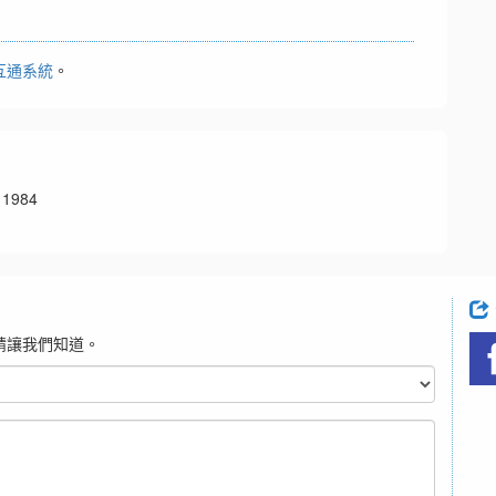
互通系統
。
1984
請讓我們知道。