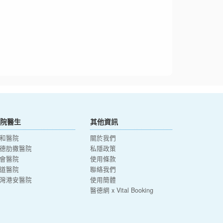
院醫生
其他資訊
和醫院
關於我們
德肋撒醫院
私隱政策
會醫院
使用條款
道醫院
聯絡我們
灣港安醫院
使用簡體
醫德網 x Vital Booking