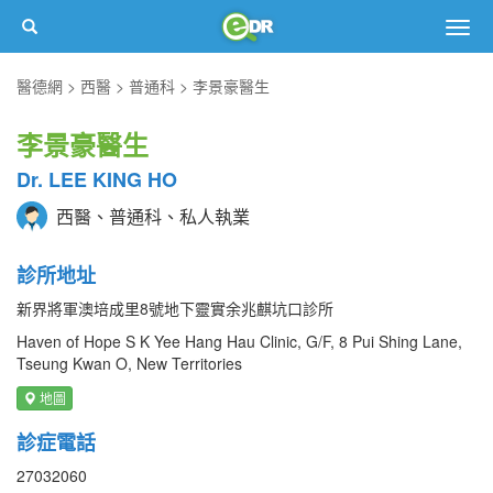
Togg
navig
醫德網
西醫
普通科
李景豪醫生
李景豪醫生
Dr. LEE KING HO
西醫、普通科、私人執業
診所地址
新界將軍澳培成里8號地下靈實余兆麒坑口診所
Haven of Hope S K Yee Hang Hau Clinic, G/F, 8 Pui Shing Lane,
Tseung Kwan O, New Territories
地圖
診症電話
27032060