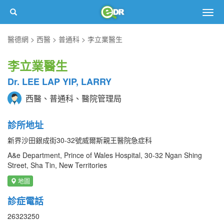
Togg
navig
醫德網
西醫
普通科
李立業醫生
李立業醫生
Dr. LEE LAP YIP, LARRY
西醫、普通科、醫院管理局
診所地址
新界沙田銀成街30-32號威爾斯親王醫院急症科
A&e Department, Prince of Wales Hospital, 30-32 Ngan Shing
Street, Sha Tin, New Territories
地圖
診症電話
26323250