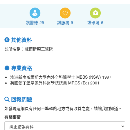
讚醫德
25
讚服務
9
讚環境
6
其他資料
診所名稱：威爾斯親王醫院
專業資格
澳洲新南威爾斯大學內外全科醫學士 MBBS (NSW) 1997
英國愛丁堡皇家外科醫學院院員 MRCS (Ed) 2001
回報問題
如發現這網頁有任何不準確的地方或有改善之處，請讓我們知道。
有關事情