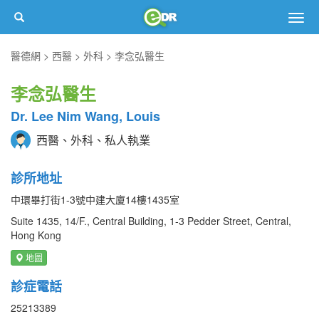
Togg
navig
醫德網
西醫
外科
李念弘醫生
李念弘醫生
Dr. Lee Nim Wang, Louis
西醫、外科、私人執業
診所地址
中環畢打街1-3號中建大廈14樓1435室
Suite 1435, 14/F., Central Building, 1-3 Pedder Street, Central,
Hong Kong
地圖
診症電話
25213389