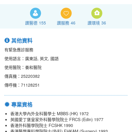
讚醫德
155
讚服務
46
讚環境
36
其他資料
有緊急應診服務
使用語言：廣東話, 英文, 國語
使用醫院：養和醫院
傳真機：25220382
傳呼機：71128251
專業資格
香港大學內外全科醫學士 MBBS (HK) 1972
英國愛丁堡皇家外科醫學院院士 FRCS (Edin) 1977
香港外科醫學院院士 FCSHK 1990
香港醫學專科學院院士(外科) FHKAM (Surgery) 1993