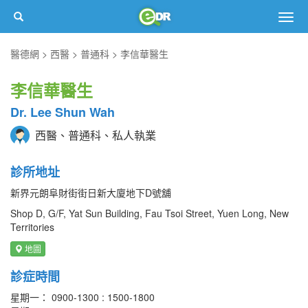
Togg
navig
醫德網
西醫
普通科
李信華醫生
李信華醫生
Dr. Lee Shun Wah
西醫、普通科、私人執業
診所地址
新界元朗阜財街街日新大廈地下D號舖
Shop D, G/F, Yat Sun Building, Fau Tsoi Street, Yuen Long, New
Territories
地圖
診症時間
星期一： 0900-1300 : 1500-1800