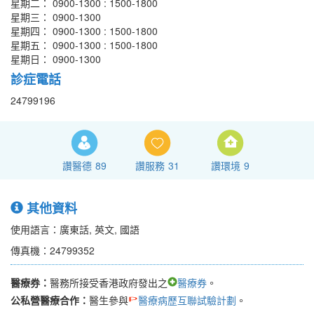
星期二： 0900-1300 : 1500-1800
星期三： 0900-1300
星期四： 0900-1300 : 1500-1800
星期五： 0900-1300 : 1500-1800
星期日： 0900-1300
診症電話
24799196
讚醫德
89
讚服務
31
讚環境
9
其他資料
使用語言：廣東話, 英文, 國語
傳真機：24799352
醫療券：
醫務所接受香港政府發出之
醫療券
。
公私營醫療合作：
醫生參與
醫療病歷互聯試驗計劃
。