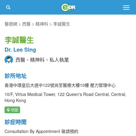
Togg
navig
醫德網
西醫
精神科
李誠醫生
李誠醫生
Dr. Lee Sing
西醫、精神科、私人執業
診所地址
香港中環皇后大道中122號尚至醫療大樓10樓 壓力管理中心
10/F, Virtus Medical Tower, 122 Queen's Road Central, Central,
Hong Kong
地圖
診症時間
Consultation By Appointment 敬請預約