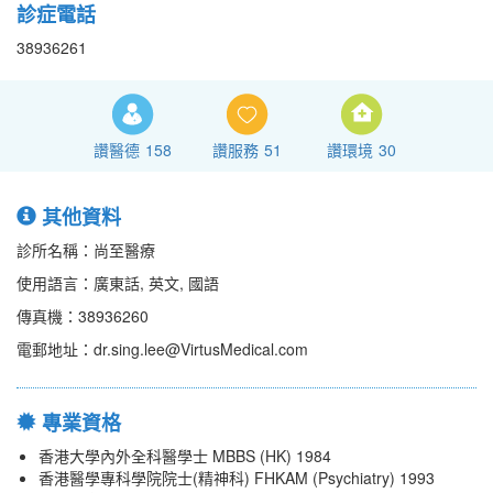
診症電話
38936261
讚醫德
158
讚服務
51
讚環境
30
其他資料
診所名稱：尚至醫療
使用語言：廣東話, 英文, 國語
傳真機：38936260
電郵地址：dr.sing.lee@VirtusMedical.com
專業資格
香港大學內外全科醫學士 MBBS (HK) 1984
香港醫學專科學院院士(精神科) FHKAM (Psychiatry) 1993