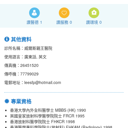
讚醫德
1
讚服務
0
讚環境
0
其他資料
診所名稱：威爾斯親王醫院
使用語言：廣東話, 英文
傳真機：26451520
傳呼機：77799029
電郵地址：leesfp@hotmail.com
專業資格
香港大學內外全科醫學士 MBBS (HK) 1990
英國皇家放射科學醫學院院士 FRCR 1995
香港放射科醫學院院士 FHKCR 1998
香港醫學專科學院院士(放射科) FHKAM (Radiology) 1998