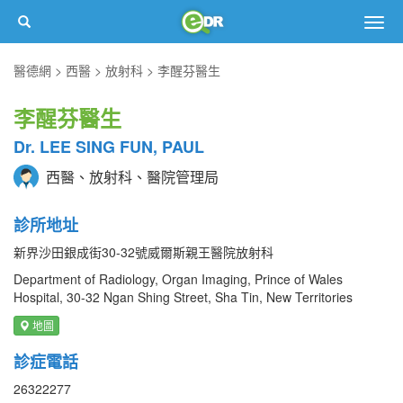
Togg
navig
醫德網
西醫
放射科
李醒芬醫生
李醒芬醫生
Dr. LEE SING FUN, PAUL
西醫、放射科、醫院管理局
診所地址
新界沙田銀成街30-32號威爾斯親王醫院放射科
Department of Radiology, Organ Imaging, Prince of Wales
Hospital, 30-32 Ngan Shing Street, Sha Tin, New Territories
地圖
診症電話
26322277