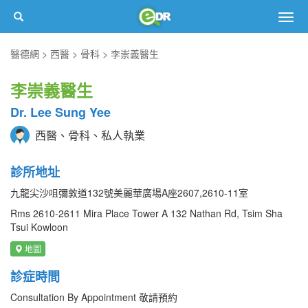
Togg
navig
醫德網
西醫
骨科
李崇義醫生
李崇義醫生
Dr. Lee Sung Yee
西醫、骨科、私人執業
診所地址
九龍尖沙咀彌敦道132號美麗華廣場A座2607,2610-11室
Rms 2610-2611 Mira Place Tower A 132 Nathan Rd, Tsim Sha
Tsui Kowloon
地圖
診症時間
Consultation By Appointment 敬請預約