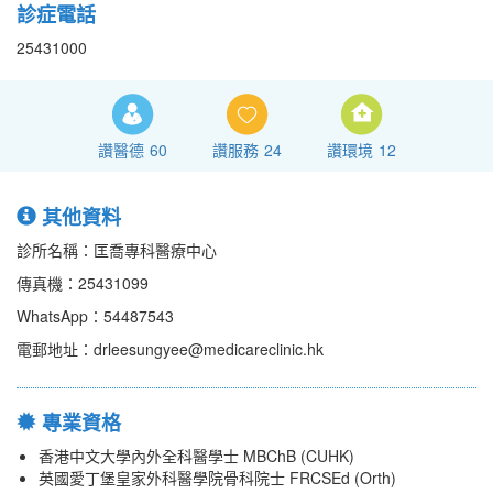
診症電話
25431000
讚醫德
60
讚服務
24
讚環境
12
其他資料
診所名稱：匡喬專科醫療中心
傳真機：25431099
WhatsApp：54487543
電郵地址：drleesungyee@medicareclinic.hk
專業資格
香港中文大學內外全科醫學士 MBChB (CUHK)
英國愛丁堡皇家外科醫學院骨科院士 FRCSEd (Orth)