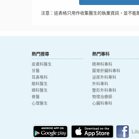
注意：這表格只用作收集醫生的執業資訊，並不能
熱門搜尋
熱門專科
皮膚科醫生
精神科專科
牙醫
腸胃肝臟科專科
耳鼻喉科
泌尿外科專科
眼科醫生
外科專科
婦科醫生
整形外科專科
脊醫
物理治療師
心理醫生
心臟科專科