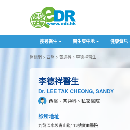
搜尋醫生
醫生集中地
健康資訊
醫德網
西醫
普通科
李德祥醫生
李德祥醫生
Dr. LEE TAK CHEONG, SANDY
西醫、普通科、私家醫院
診所地址
九龍深水埗青山道113號寶血醫院