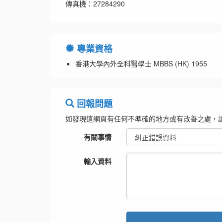
傳真機：27284290
專業資格
香港大學內外全科醫學士 MBBS (HK) 1955
回報問題
如發現這網頁有任何不準確的地方或有改善之處，
有關事情
輸入資料