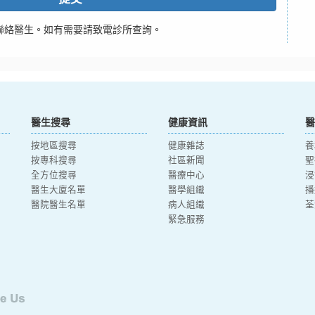
聯絡醫生。如有需要請致電診所查詢。
醫生搜尋
健康資訊
醫
按地區搜尋
健康雜誌
養
按專科搜尋
社區新聞
聖
全方位搜尋
醫療中心
浸
醫生大廈名單
醫學組織
播
醫院醫生名單
病人組織
荃
緊急服務