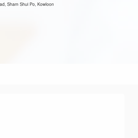
oad, Sham Shui Po, Kowloon