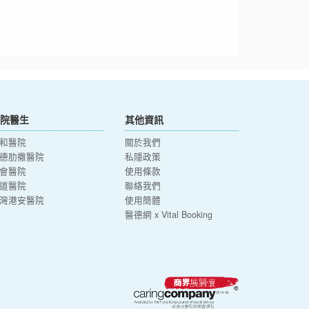
院醫生
其他資訊
和醫院
關於我們
德肋撒醫院
私隱政策
會醫院
使用條款
道醫院
聯絡我們
灣港安醫院
使用簡體
醫德網 x Vital Booking