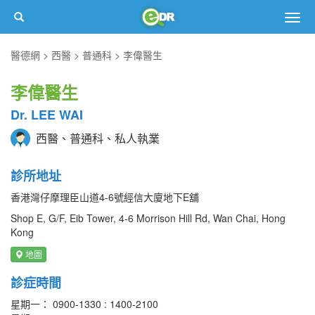
Togg
navig
醫德網
西醫
普通科
李偉醫生
李偉醫生
Dr. LEE WAI
西醫、普通科、私人執業
診所地址
香港灣仔摩理臣山道4-6號經信大廈地下E舖
Shop E, G/F, Eib Tower, 4-6 Morrison Hill Rd, Wan Chai, Hong
Kong
地圖
診症時間
星期一： 0900-1330 : 1400-2100