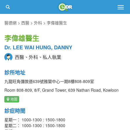
Togg
navig
醫德網
西醫
外科
李偉雄醫生
李偉雄醫生
Dr. LEE WAI HUNG, DANNY
西醫、外科、私人執業
診所地址
九龍旺角彌敦道639號雅蘭中心一期8樓808-809室
Room 808-809, 8/F, Grand Tower, 639 Nathan Road, Kowloon
地圖
診症時間
星期一： 1000-1300 : 1500-1800
星期二： 1000-1300 : 1500-1800