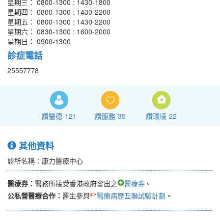
星期三： 0800-1300 : 1430-1800
星期四： 0800-1300 : 1430-2200
星期五： 0800-1300 : 1430-2200
星期六： 0830-1300 : 1600-2000
星期日： 0900-1300
診症電話
25557778
讚醫德
121
讚服務
35
讚環境
22
其他資料
診所名稱：康力醫療中心
醫療券：
醫務所接受香港政府發出之
醫療券
。
公私營醫療合作：
醫生參與
醫療病歷互聯試驗計劃
。