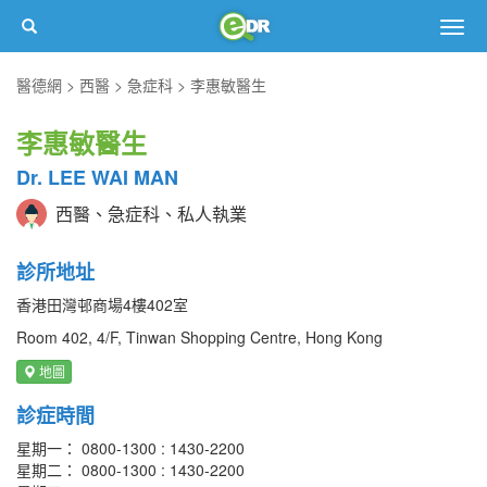
Togg
navig
醫德網
西醫
急症科
李惠敏醫生
李惠敏醫生
Dr. LEE WAI MAN
西醫、急症科、私人執業
診所地址
香港田灣邨商場4樓402室
Room 402, 4/F, Tinwan Shopping Centre, Hong Kong
地圖
診症時間
星期一： 0800-1300 : 1430-2200
星期二： 0800-1300 : 1430-2200