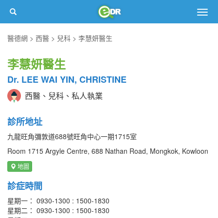
Togg
navig
醫德網
西醫
兒科
李慧妍醫生
李慧妍醫生
Dr. LEE WAI YIN, CHRISTINE
西醫、兒科、私人執業
診所地址
九龍旺角彌敦道688號旺角中心一期1715室
Room 1715 Argyle Centre, 688 Nathan Road, Mongkok, Kowloon
地圖
診症時間
星期一： 0930-1300 : 1500-1830
星期二： 0930-1300 : 1500-1830