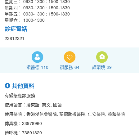
星期三： 0930-1300 : 1500-1830
星期四： 0930-1300 : 1500-1830
星期五： 0930-1300 : 1500-1830
星期六： 1000-1300
診症電話
23812221
讚醫德
110
讚服務
64
讚環境
29
其他資料
有緊急應診服務
使用語言：廣東話, 英文, 國語
使用醫院：香港浸信會醫院, 聖德肋撒醫院, 仁安醫院, 養和醫院
傳真機：23978960
傳呼機：73891829