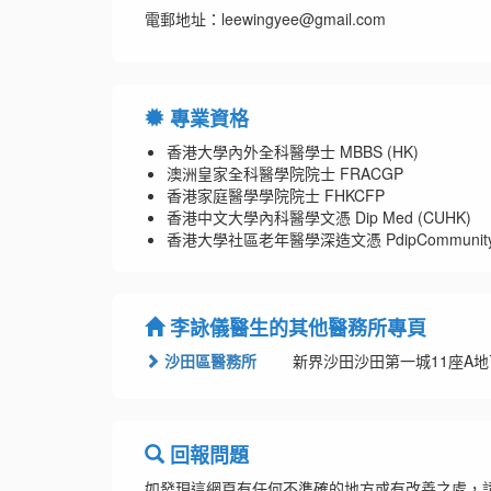
電郵地址：leewingyee@gmail.com
專業資格
香港大學內外全科醫學士 MBBS (HK)
澳洲皇家全科醫學院院士 FRACGP
香港家庭醫學學院院士 FHKCFP
香港中文大學內科醫學文憑 Dip Med (CUHK)
香港大學社區老年醫學深造文憑 PdipCommunityGeria
李詠儀醫生的其他醫務所專頁
沙田區醫務所
新界沙田沙田第一城11座A地
回報問題
如發現這網頁有任何不準確的地方或有改善之處，