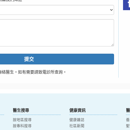
提交
聯絡醫生。如有需要請致電診所查詢。
醫生搜尋
健康資訊
醫
按地區搜尋
健康雜誌
養
按專科搜尋
社區新聞
聖