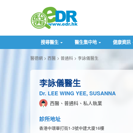
搜尋醫生
醫生集中地
健康資訊
醫德網
西醫
普通科
李詠儀醫生
李詠儀醫生
Dr. LEE WING YEE, SUSANNA
西醫、普通科、私人執業
診所地址
香港中環畢打街1-3號中建大廈16樓