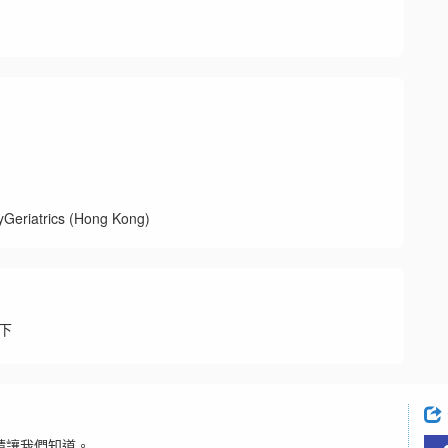
trics (Hong Kong)
下
請讓我們知道。