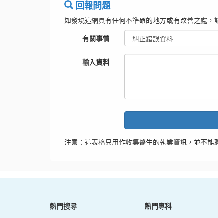
回報問題
如發現這網頁有任何不準確的地方或有改善之處，
有關事情
輸入資料
注意：這表格只用作收集醫生的執業資訊，並不能
熱門搜尋
熱門專科