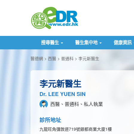
搜尋醫生
醫生集中地
健康資訊
醫德網
西醫
普通科
李元新醫生
李元新醫生
Dr. LEE YUEN SIN
西醫、普通科、私人執業
診所地址
九龍旺角彌敦道719號銀都商業大廈1樓