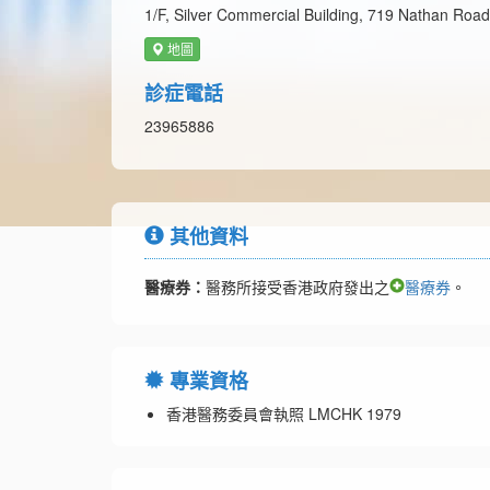
1/F, Silver Commercial Building, 719 Nathan Roa
地圖
診症電話
23965886
其他資料
醫療券：
醫務所接受香港政府發出之
醫療券
。
專業資格
香港醫務委員會執照 LMCHK 1979