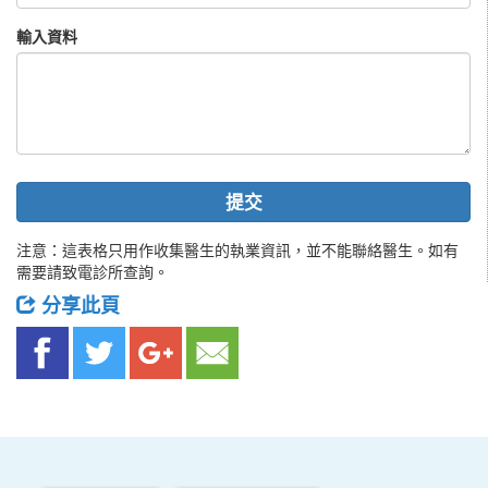
輸入資料
提交
注意：這表格只用作收集醫生的執業資訊，並不能聯絡醫生。如有
需要請致電診所查詢。
分享此頁