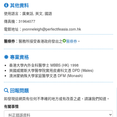
其他資料
使用語言：廣東話, 英文, 國語
傳真機：31964077
電郵地址：yvonneleigh@perfectifeasia.com.hk
醫療券：
醫務所接受香港政府發出之
醫療券
。
專業資格
香港大學內外全科醫學士 MBBS (HK) 1998
英國威爾斯大學醫學院實用皮膚科文憑 DPD (Wales)
澳洲蒙納殊大學家庭醫學文憑 DFM (Monash)
回報問題
如發現這網頁有任何不準確的地方或有改善之處，請讓我們知道。
有關事情