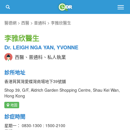
Togg
navig
醫德網
西醫
普通科
李雅欣醫生
李雅欣醫生
Dr. LEIGH NGA YAN, YVONNE
西醫、普通科、私人執業
診所地址
香港筲箕灣愛蝶灣商場地下39號舖
Shop 39, G/F, Aldrich Garden Shopping Centre, Shau Kei Wan,
Hong Kong
地圖
診症時間
星期一： 0830-1300 : 1500-2100