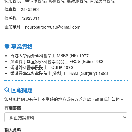
使用醫院：聖保祿醫院; 養和醫院; 嘉諾撒醫院; 香港浸會醫院
傳真機：28453906
傳呼機：72823311
電郵地址：neurosurgery813@gmail.com
專業資格
香港大學內外全科醫學士 MBBS (HK) 1977
英國愛丁堡皇家外科醫學院院士 FRCS (Edin) 1983
香港外科醫學院院士 FCSHK 1990
香港醫學專科學院院士(外科) FHKAM (Surgery) 1993
回報問題
如發現這網頁有任何不準確的地方或有改善之處，請讓我們知道。
有關事情
輸入資料