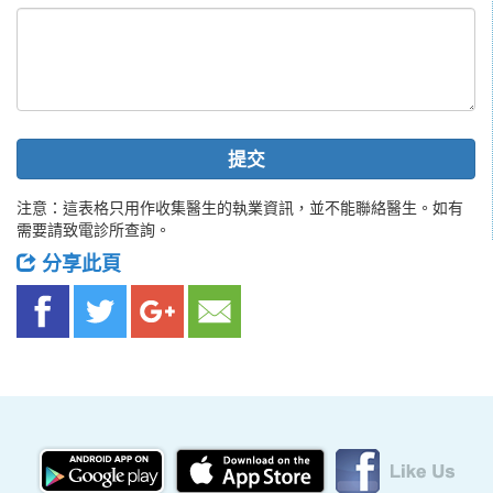
提交
注意：這表格只用作收集醫生的執業資訊，並不能聯絡醫生。如有
需要請致電診所查詢。
分享此頁