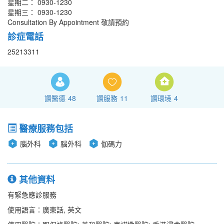
星期二： 0930-1230
星期三： 0930-1230
Consultation By Appointment 敬請預約
診症電話
25213311
讚醫德
48
讚服務
11
讚環境
4
醫療服務包括
腦外科
腦外科
伽碼力
其他資料
有緊急應診服務
使用語言：廣東話, 英文