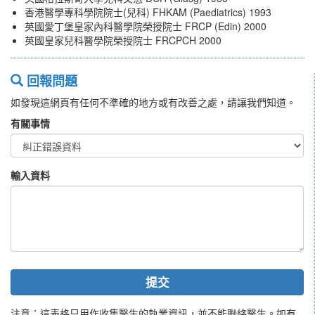
香港醫學專科學院院士(兒科) FHKAM (Paediatrics) 1993
英國愛丁堡皇家內科醫學院榮授院士 FRCP (Edin) 2000
英國皇家兒科醫學院榮授院士 FRCPCH 2000
回報問題
如發現這網頁有任何不準確的地方或有改善之處，請讓我們知道。
有關事情
輸入資料
提交
注意：這表格只用作收集醫生的執業資訊，並不能聯絡醫生。如有