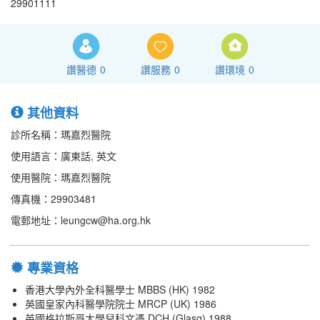
29901111
讚醫德
0
讚服務
0
讚環境
0
其他資料
診所名稱：瑪嘉烈醫院
使用語言：廣東話, 英文
使用醫院：瑪嘉烈醫院
傳真機：29903481
電郵地址：leungcw@ha.org.hk
專業資格
香港大學內外全科醫學士 MBBS (HK) 1982
英國皇家內科醫學院院士 MRCP (UK) 1986
英國格拉斯哥大學兒科文憑 DCH (Glasg) 1988