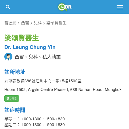
Togg
navig
醫德網
西醫
兒科
梁頌賢醫生
梁頌賢醫生
Dr. Leung Chung Yin
西醫、兒科、私人執業
診所地址
九龍彌敦道688號旺角中心一期15樓1502室
Room 1502, Argyle Centre Phase I, 688 Nathan Road, Mongkok
地圖
診症時間
星期一： 1000-1300 : 1500-1830
星期二： 1000-1300 : 1500-1830