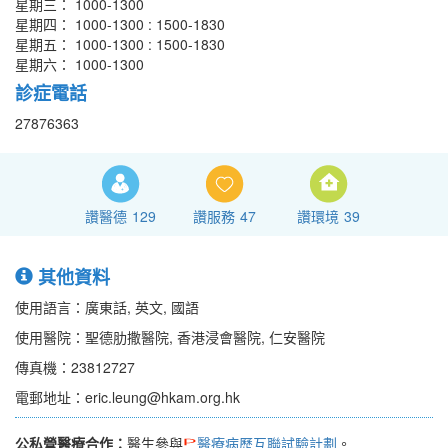
星期三： 1000-1300
星期四： 1000-1300 : 1500-1830
星期五： 1000-1300 : 1500-1830
星期六： 1000-1300
診症電話
27876363
讚醫德
129
讚服務
47
讚環境
39
其他資料
使用語言：廣東話, 英文, 國語
使用醫院：聖德肋撒醫院, 香港浸會醫院, 仁安醫院
傳真機：23812727
電郵地址：eric.leung@hkam.org.hk
公私營醫療合作：
醫生參與
醫療病歷互聯試驗計劃
。