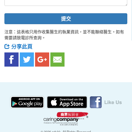
提交
注意：這表格只用作收集醫生的執業資訊，並不能聯絡醫生。如有
需要請致電診所查詢。
分享此頁
© 2026 edr.hk, All Rights Reserved.