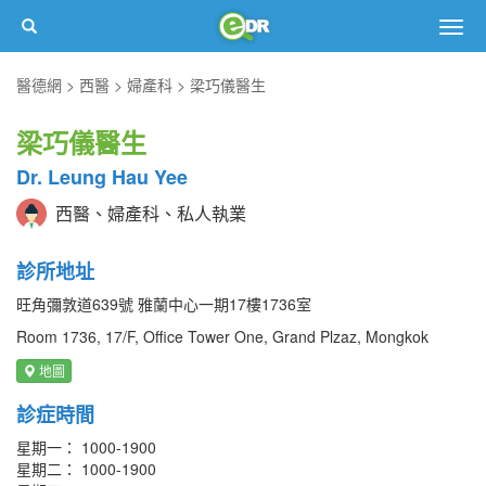
Togg
navig
醫德網
西醫
婦產科
梁巧儀醫生
梁巧儀醫生
Dr. Leung Hau Yee
西醫、婦產科、私人執業
診所地址
旺角彌敦道639號 雅蘭中心一期17樓1736室
Room 1736, 17/F, Office Tower One, Grand Plzaz, Mongkok
地圖
診症時間
星期一： 1000-1900
星期二： 1000-1900