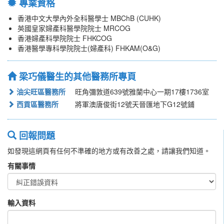
專業資格
香港中文大學內外全科醫學士 MBChB (CUHK)
英國皇家婦產科醫學院院士 MRCOG
香港婦產科學院院士 FHKCOG
香港醫學專科學院院士(婦產科) FHKAM(O&G)
梁巧儀醫生的其他醫務所專頁
油尖旺區醫務所
旺角彌敦道639號雅蘭中心一期17樓1736室
西貢區醫務所
將軍澳唐俊街12號天晉匯地下G12號鋪
回報問題
如發現這網頁有任何不準確的地方或有改善之處，請讓我們知道。
有關事情
輸入資料