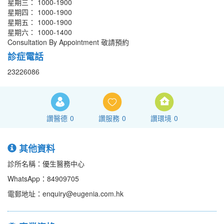
星期三： 1000-1900
星期四： 1000-1900
星期五： 1000-1900
星期六： 1000-1400
Consultation By Appointment 敬請預約
診症電話
23226086
讚醫德
0
讚服務
0
讚環境
0
其他資料
診所名稱：優生醫務中心
WhatsApp：84909705
電郵地址：enquiry@eugenia.com.hk