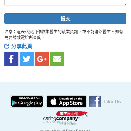
提交
注意：這表格只用作收集醫生的執業資訊，並不能聯絡醫生。如有
需要請致電診所查詢。
分享此頁
© 2026 edr.hk, All Rights Reserved.