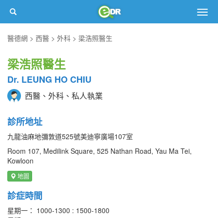
Togg
navig
醫德網
西醫
外科
梁浩照醫生
梁浩照醫生
Dr. LEUNG HO CHIU
西醫、外科、私人執業
診所地址
九龍油麻地彌敦道525號美迪寧廣場107室
Room 107, Medilink Square, 525 Nathan Road, Yau Ma Tei,
Kowloon
地圖
診症時間
星期一： 1000-1300 : 1500-1800