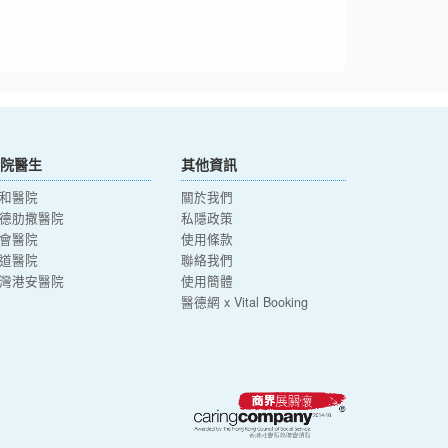
院醫生
其他資訊
和醫院
關於我們
德肋撒醫院
私隱政策
會醫院
使用條款
道醫院
聯絡我們
灣港安醫院
使用簡體
醫德網 x Vital Booking