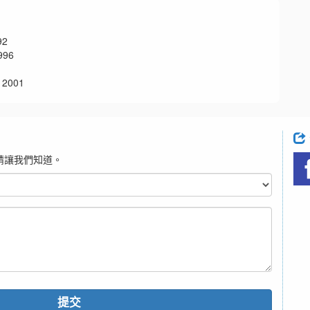
92
96
2001
請讓我們知道。
提交