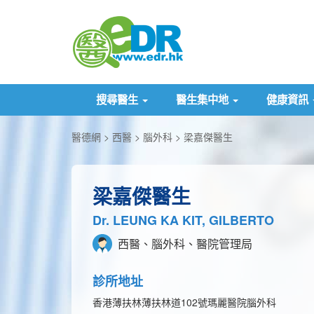
搜尋醫生
醫生集中地
健康資訊
醫德網
西醫
腦外科
梁嘉傑醫生
梁嘉傑醫生
Dr. LEUNG KA KIT, GILBERTO
西醫、腦外科、醫院管理局
診所地址
香港薄扶林薄扶林道102號瑪麗醫院腦外科