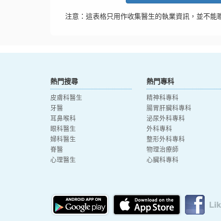
注意：這表格只用作收集醫生的執業資訊，並不能
熱門搜尋
熱門專科
皮膚科醫生
精神科專科
牙醫
腸胃肝臟科專科
耳鼻喉科
泌尿外科專科
眼科醫生
外科專科
婦科醫生
整形外科專科
脊醫
物理治療師
心理醫生
心臟科專科