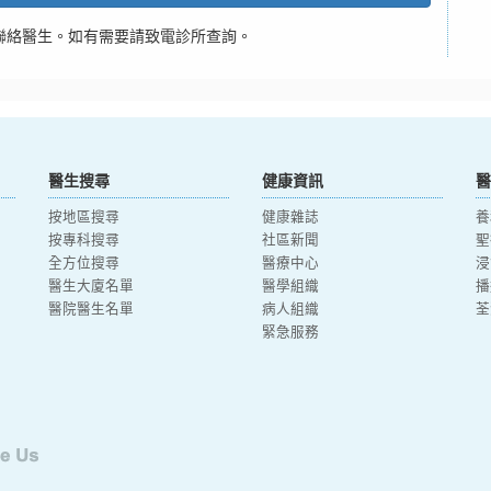
聯絡醫生。如有需要請致電診所查詢。
醫生搜尋
健康資訊
醫
按地區搜尋
健康雜誌
養
按專科搜尋
社區新聞
聖
全方位搜尋
醫療中心
浸
醫生大廈名單
醫學組織
播
醫院醫生名單
病人組織
荃
緊急服務