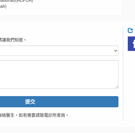
onal)(RCPCH)
sh)
請讓我們知道。
提交
聯絡醫生。如有需要請致電診所查詢。