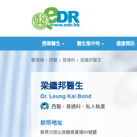
搜尋醫生
醫生集中地
健康資訊
醫德網
西醫
普通科
梁繼邦醫生
梁繼邦醫生
Dr. Leung Kai Bond
西醫、普通科、私人執業
診所地址
新界沙田火炭駿景廣場50號舖