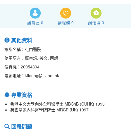
讚醫德
0
讚服務
0
讚環境
0
其他資料
診所名稱：屯門醫院
使用語言：廣東話, 英文, 國語
傳真機：26954394
電郵地址：ktleung@tsl.net.hk
專業資格
香港中文大學內外全科醫學士 MBChB (CUHK) 1993
英國皇家內科醫學院院士 MRCP (UK) 1997
回報問題