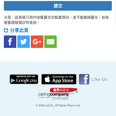
提交
注意：這表格只用作收集醫生的執業資訊，並不能聯絡醫生。如有
需要請致電診所查詢。
分享此頁
© 2026 edr.hk, All Rights Reserved.