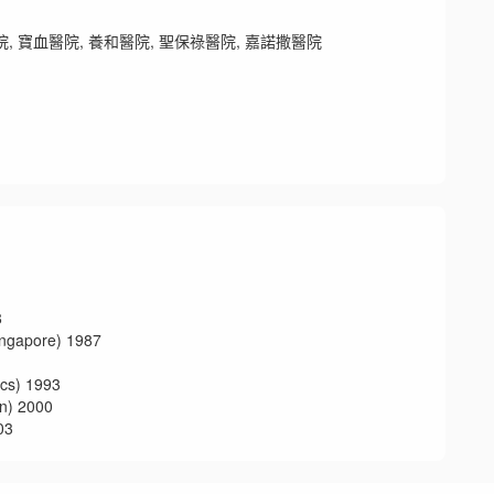
 寶血醫院, 養和醫院, 聖保祿醫院, 嘉諾撒醫院
8
pore) 1987
s) 1993
 2000
03