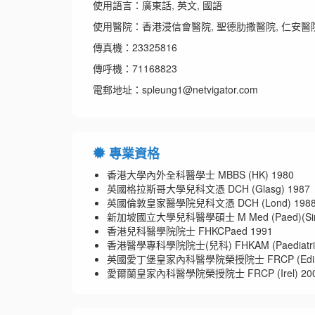
使用語言：廣東話, 英文, 國語
使用醫院：香港浸信會醫院, 聖德肋撒醫院, 仁安醫院,
傳真機：23325816
傳呼機：71168823
電郵地址：spleung1@netvigator.com
專業資格
香港大學內外全科醫學士 MBBS (HK) 1980
英國格拉斯哥大學兒科文憑 DCH (Glasg) 1987
英國倫敦皇家醫學院兒科文憑 DCH (Lond) 198
新加坡國立大學兒科醫學碩士 M Med (Paed)(Singa
香港兒科醫學院院士 FHKCPaed 1991
香港醫學專科學院院士(兒科) FHKAM (Paediatric
英國愛丁堡皇家內科醫學院榮授院士 FRCP (Edin)
愛爾蘭皇家內科醫學院榮授院士 FRCP (Irel) 20