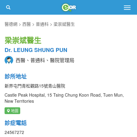
Togg
navig
醫德網
西醫
普通科
梁崇斌醫生
梁崇斌醫生
Dr. LEUNG SHUNG PUN
西醫、普通科、醫院管理局
診所地址
新界屯門青松觀路15號青山醫院
Castle Peak Hospital, 15 Tsing Chung Koon Road, Tuen Mun,
New Territories
地圖
診症電話
24567272