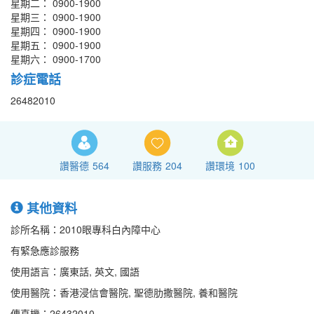
星期二： 0900-1900
星期三： 0900-1900
星期四： 0900-1900
星期五： 0900-1900
星期六： 0900-1700
診症電話
26482010
讚醫德
564
讚服務
204
讚環境
100
其他資料
診所名稱：2010眼專科白內障中心
有緊急應診服務
使用語言：廣東話, 英文, 國語
使用醫院：香港浸信會醫院, 聖德肋撒醫院, 養和醫院
傳真機：26432010