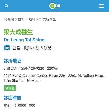
Togg
navig
醫德網
西醫
眼科
梁大成醫生
梁大成醫生
Dr. Leung Tai Shing
西醫、眼科、私人執業
診所地址
九龍尖沙咀彌敦道26號2201-2203室
2010 Eye & Cataract Centre, Room 2201-2203, 26 Nathan Road,
Tsim Sha Tsui, Kowloon
地圖
診症時間
星期一： 0900-1900