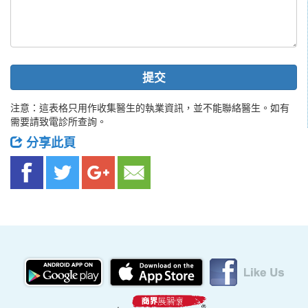
提交
注意：這表格只用作收集醫生的執業資訊，並不能聯絡醫生。如有
需要請致電診所查詢。
分享此頁