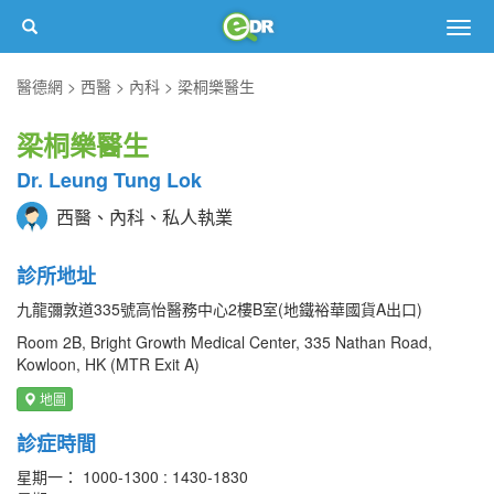
Togg
navig
醫德網
西醫
內科
梁桐樂醫生
梁桐樂醫生
Dr. Leung Tung Lok
西醫、內科、私人執業
診所地址
九龍彌敦道335號高怡醫務中心2樓B室(地鐵裕華國貨A出口)
Room 2B, Bright Growth Medical Center, 335 Nathan Road,
Kowloon, HK (MTR Exit A)
地圖
診症時間
星期一： 1000-1300 : 1430-1830